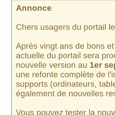
Annonce
Chers usagers du portail l
Après vingt ans de bons et 
actuelle du portail sera p
nouvelle version au
1er s
une refonte complète de l'i
supports (ordinateurs, tabl
également de nouvelles re
Vous pouvez tester la nouve