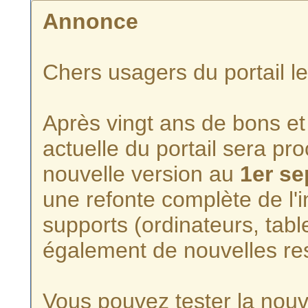
Annonce
Chers usagers du portail l
Après vingt ans de bons et 
actuelle du portail sera p
nouvelle version au
1er s
une refonte complète de l'i
supports (ordinateurs, tabl
également de nouvelles re
Vous pouvez tester la nouve