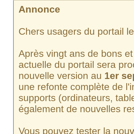
Annonce
Chers usagers du portail l
Après vingt ans de bons et 
actuelle du portail sera p
nouvelle version au
1er s
une refonte complète de l'i
supports (ordinateurs, tabl
également de nouvelles re
Vous pouvez tester la nouve