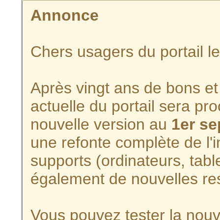
Annonce
Chers usagers du portail l
Après vingt ans de bons et 
actuelle du portail sera p
nouvelle version au
1er s
une refonte complète de l'i
supports (ordinateurs, tabl
également de nouvelles re
Vous pouvez tester la nouve