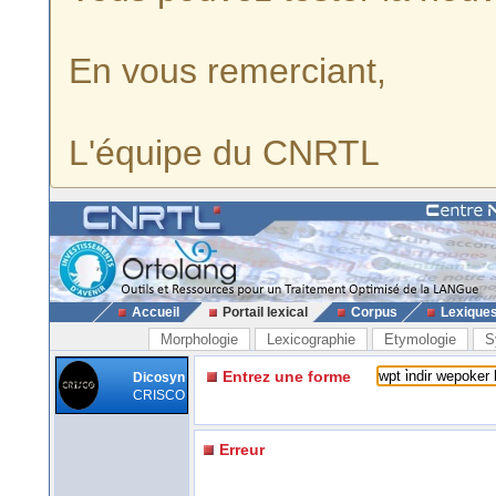
En vous remerciant,
L'équipe du CNRTL
Accueil
Portail lexical
Corpus
Lexique
Morphologie
Lexicographie
Etymologie
S
Entrez une forme
Dicosyn
CRISCO
Erreur