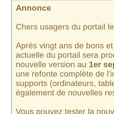
Annonce
Chers usagers du portail l
Après vingt ans de bons et 
actuelle du portail sera p
nouvelle version au
1er s
une refonte complète de l'i
supports (ordinateurs, tabl
également de nouvelles re
Vous pouvez tester la nouve