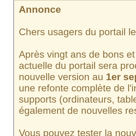
Annonce
Chers usagers du portail l
Après vingt ans de bons et 
actuelle du portail sera p
nouvelle version au
1er s
une refonte complète de l'i
supports (ordinateurs, tabl
également de nouvelles re
Vous pouvez tester la nouve