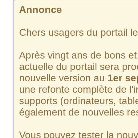
Annonce
Chers usagers du portail l
Après vingt ans de bons et 
actuelle du portail sera p
nouvelle version au
1er s
une refonte complète de l'i
supports (ordinateurs, tabl
également de nouvelles re
Vous pouvez tester la nouve