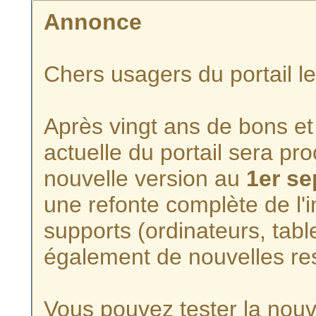
Annonce
Chers usagers du portail l
Après vingt ans de bons et 
actuelle du portail sera p
nouvelle version au
1er s
une refonte complète de l'i
supports (ordinateurs, tabl
également de nouvelles re
Vous pouvez tester la nouve