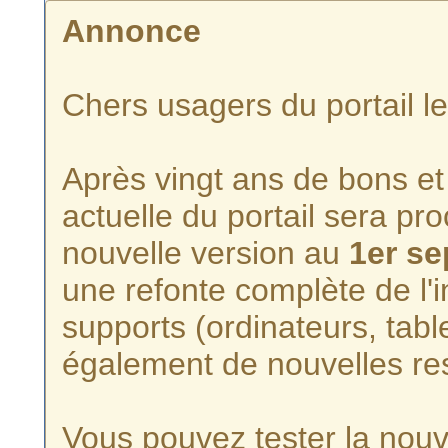
Annonce
Chers usagers du portail l
Après vingt ans de bons et 
actuelle du portail sera p
nouvelle version au
1er s
une refonte complète de l'i
supports (ordinateurs, tabl
également de nouvelles re
Vous pouvez tester la nouve