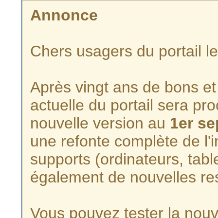
Annonce
Chers usagers du portail l
Après vingt ans de bons et 
actuelle du portail sera p
nouvelle version au
1er s
une refonte complète de l'i
supports (ordinateurs, tabl
également de nouvelles re
Vous pouvez tester la nouve