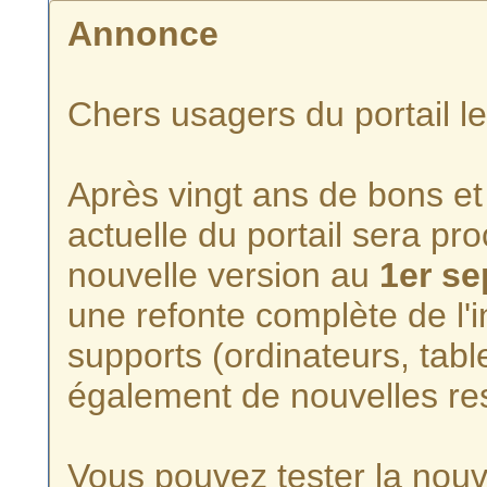
Annonce
Chers usagers du portail l
Après vingt ans de bons et 
actuelle du portail sera p
nouvelle version au
1er s
une refonte complète de l'i
supports (ordinateurs, tabl
également de nouvelles re
Vous pouvez tester la nouve