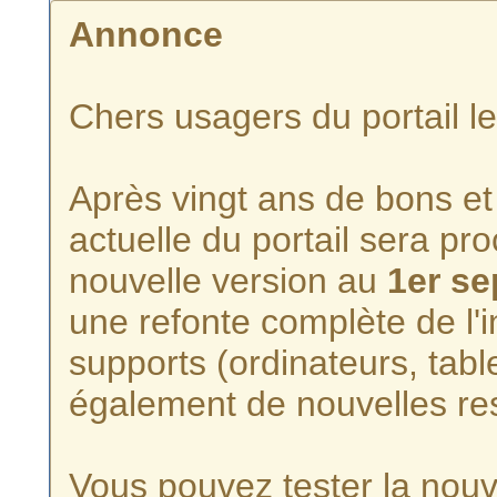
Annonce
Chers usagers du portail l
Après vingt ans de bons et 
actuelle du portail sera p
nouvelle version au
1er s
une refonte complète de l'i
supports (ordinateurs, tabl
également de nouvelles re
Vous pouvez tester la nouve