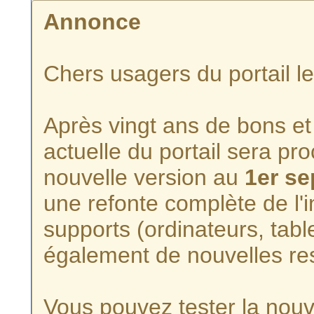
Annonce
Chers usagers du portail l
Après vingt ans de bons et 
actuelle du portail sera p
nouvelle version au
1er s
une refonte complète de l'i
supports (ordinateurs, tabl
également de nouvelles re
Vous pouvez tester la nouve