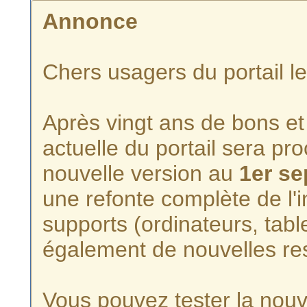
Annonce
Chers usagers du portail l
Après vingt ans de bons et 
actuelle du portail sera p
nouvelle version au
1er s
une refonte complète de l'i
supports (ordinateurs, tabl
également de nouvelles re
Vous pouvez tester la nouve