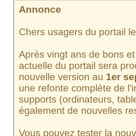
Annonce
Chers usagers du portail l
Après vingt ans de bons et 
actuelle du portail sera p
nouvelle version au
1er s
une refonte complète de l'i
supports (ordinateurs, tabl
également de nouvelles re
Vous pouvez tester la nouve