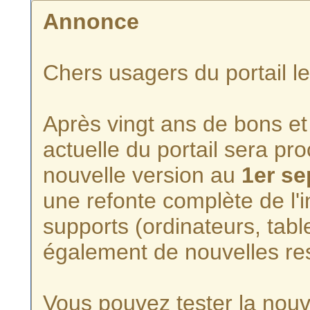
Annonce
Chers usagers du portail l
Après vingt ans de bons et 
actuelle du portail sera p
nouvelle version au
1er s
une refonte complète de l'i
supports (ordinateurs, tabl
également de nouvelles re
Vous pouvez tester la nouve