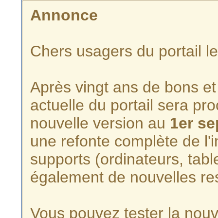
Annonce
Chers usagers du portail l
Après vingt ans de bons et 
actuelle du portail sera p
nouvelle version au
1er s
une refonte complète de l'i
supports (ordinateurs, tabl
également de nouvelles re
Vous pouvez tester la nouve