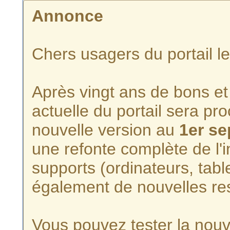
Annonce
Chers usagers du portail l
Après vingt ans de bons et 
actuelle du portail sera p
nouvelle version au
1er s
une refonte complète de l'i
supports (ordinateurs, tabl
également de nouvelles re
Vous pouvez tester la nouve