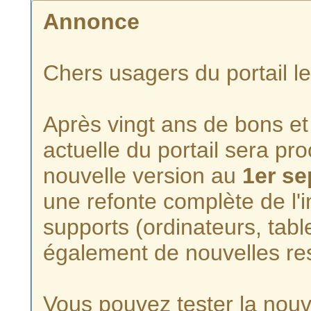
Annonce
Chers usagers du portail l
Après vingt ans de bons et 
actuelle du portail sera p
nouvelle version au
1er s
une refonte complète de l'i
supports (ordinateurs, tabl
également de nouvelles re
Vous pouvez tester la nouve