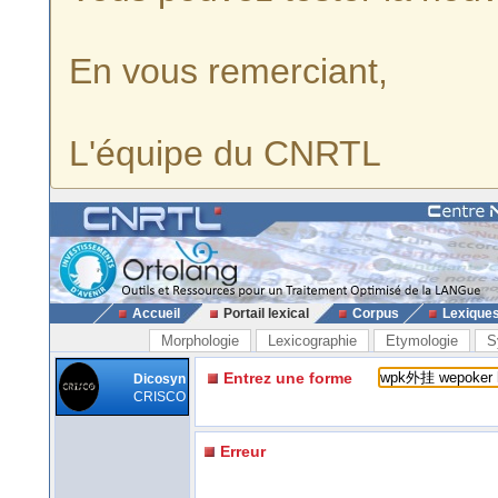
En vous remerciant,
L'équipe du CNRTL
Accueil
Portail lexical
Corpus
Lexique
Morphologie
Lexicographie
Etymologie
S
Entrez une forme
Dicosyn
CRISCO
Erreur