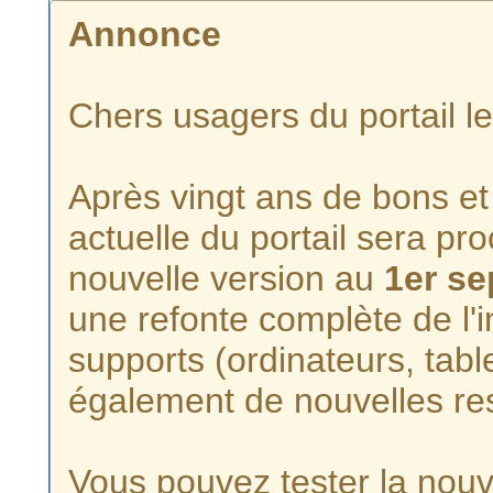
Annonce
Chers usagers du portail l
Après vingt ans de bons et 
actuelle du portail sera p
nouvelle version au
1er s
une refonte complète de l'i
supports (ordinateurs, tabl
également de nouvelles re
Vous pouvez tester la nouve