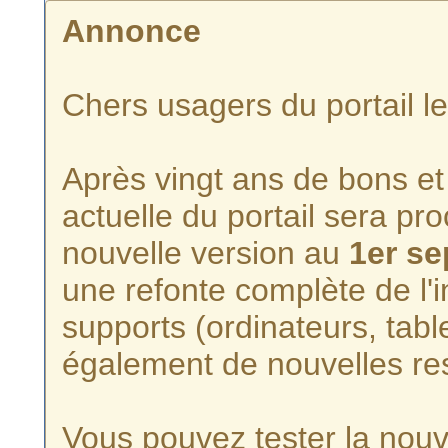
Annonce
Chers usagers du portail l
Après vingt ans de bons et 
actuelle du portail sera p
nouvelle version au
1er s
une refonte complète de l'i
supports (ordinateurs, tabl
également de nouvelles re
Vous pouvez tester la nouve