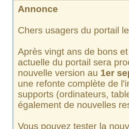
Annonce
Chers usagers du portail l
Après vingt ans de bons et 
actuelle du portail sera p
nouvelle version au
1er s
une refonte complète de l'i
supports (ordinateurs, tabl
également de nouvelles re
Vous pouvez tester la nouve