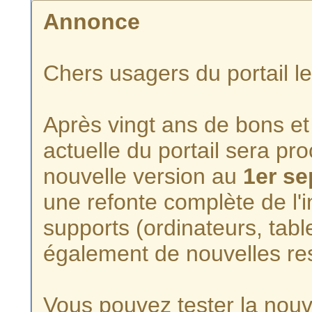
Annonce
Chers usagers du portail l
Après vingt ans de bons et 
actuelle du portail sera p
nouvelle version au
1er s
une refonte complète de l'i
supports (ordinateurs, tabl
également de nouvelles re
Vous pouvez tester la nouve