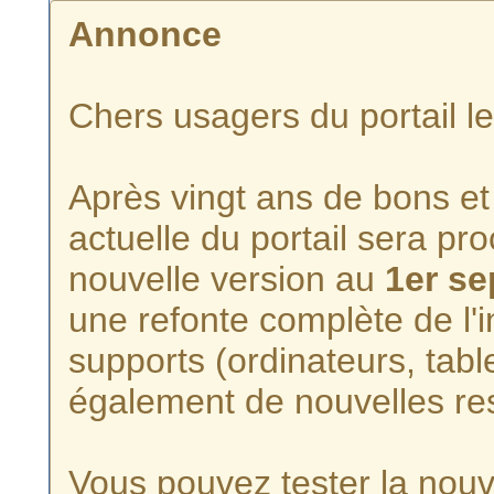
Annonce
Chers usagers du portail l
Après vingt ans de bons et 
actuelle du portail sera p
nouvelle version au
1er s
une refonte complète de l'i
supports (ordinateurs, tabl
également de nouvelles re
Vous pouvez tester la nouve