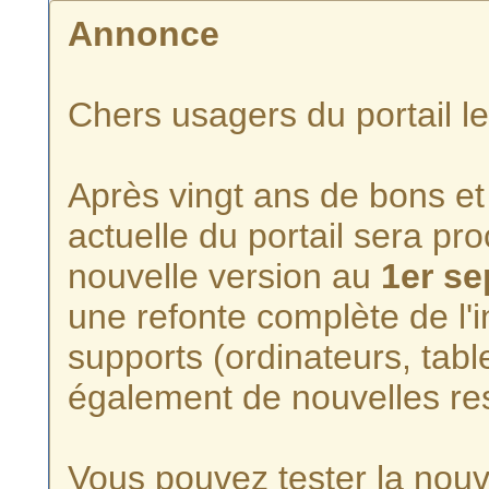
Annonce
Chers usagers du portail l
Après vingt ans de bons et 
actuelle du portail sera p
nouvelle version au
1er s
une refonte complète de l'i
supports (ordinateurs, tabl
également de nouvelles re
Vous pouvez tester la nouve