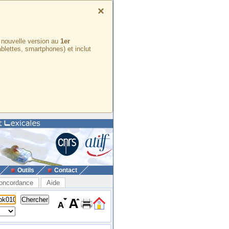
×
e nouvelle version au
1er
ablettes, smartphones) et inclut
Outils
Contact
oncordance
Aide