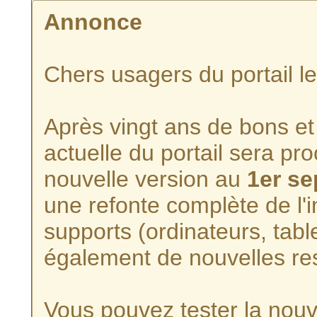
Annonce
Chers usagers du portail l
Après vingt ans de bons et 
actuelle du portail sera p
nouvelle version au
1er s
une refonte complète de l'i
supports (ordinateurs, tabl
également de nouvelles re
Vous pouvez tester la nouve