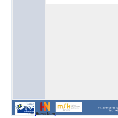
44, avenue de l
Tél. : 