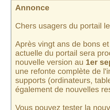
Annonce
Chers usagers du portail l
Après vingt ans de bons et 
actuelle du portail sera p
nouvelle version au
1er s
une refonte complète de l'i
supports (ordinateurs, tabl
également de nouvelles re
Vous pouvez tester la nouve