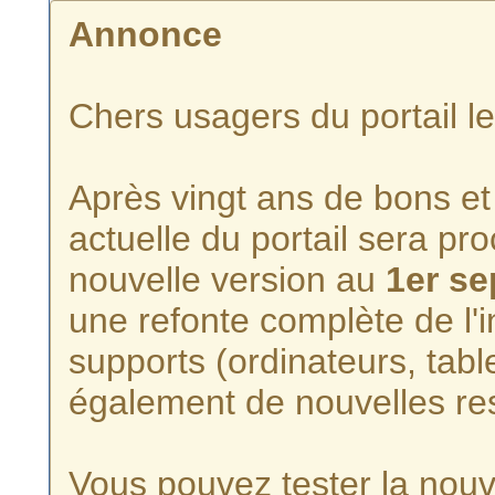
Annonce
Chers usagers du portail l
Après vingt ans de bons et 
actuelle du portail sera p
nouvelle version au
1er s
une refonte complète de l'i
supports (ordinateurs, tabl
également de nouvelles re
Vous pouvez tester la nouve