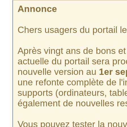
Annonce
Chers usagers du portail l
Après vingt ans de bons et 
actuelle du portail sera p
nouvelle version au
1er s
une refonte complète de l'i
supports (ordinateurs, tabl
également de nouvelles re
Vous pouvez tester la nouve