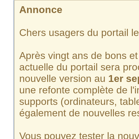
Annonce
Chers usagers du portail l
Après vingt ans de bons et 
actuelle du portail sera p
nouvelle version au
1er s
une refonte complète de l'i
supports (ordinateurs, tabl
également de nouvelles re
Vous pouvez tester la nouve