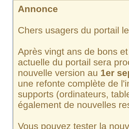
Annonce
Chers usagers du portail l
Après vingt ans de bons et 
actuelle du portail sera p
nouvelle version au
1er s
une refonte complète de l'i
supports (ordinateurs, tabl
également de nouvelles re
Vous pouvez tester la nouve