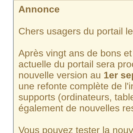
Annonce
Chers usagers du portail l
Après vingt ans de bons et 
actuelle du portail sera p
nouvelle version au
1er s
une refonte complète de l'i
supports (ordinateurs, tabl
également de nouvelles re
Vous pouvez tester la nouve