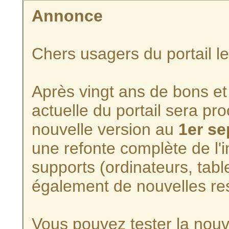
Annonce
Chers usagers du portail l
Après vingt ans de bons et 
actuelle du portail sera p
nouvelle version au
1er s
une refonte complète de l'i
supports (ordinateurs, tabl
également de nouvelles re
Vous pouvez tester la nouve