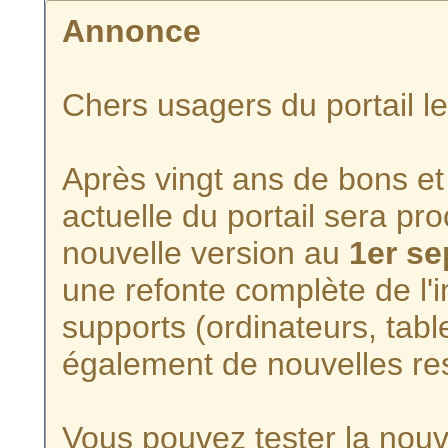
Annonce
Chers usagers du portail l
Après vingt ans de bons et 
actuelle du portail sera p
nouvelle version au
1er s
une refonte complète de l'i
supports (ordinateurs, tabl
également de nouvelles re
Vous pouvez tester la nouve