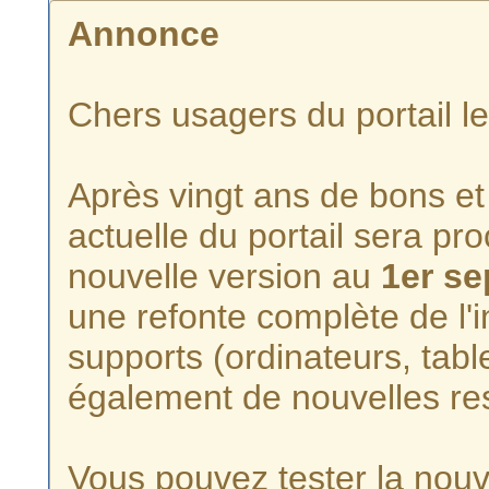
Annonce
Chers usagers du portail l
Après vingt ans de bons et 
actuelle du portail sera p
nouvelle version au
1er s
une refonte complète de l'i
supports (ordinateurs, tabl
également de nouvelles re
Vous pouvez tester la nouve