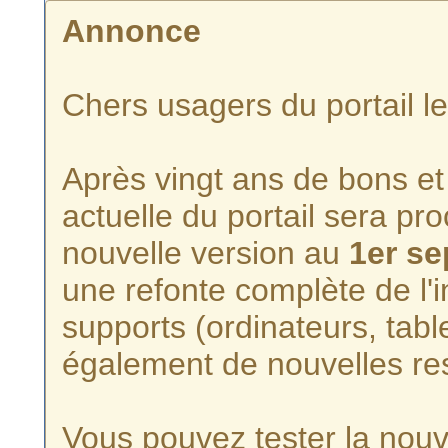
Annonce
Chers usagers du portail l
Après vingt ans de bons et 
actuelle du portail sera p
nouvelle version au
1er s
une refonte complète de l'i
supports (ordinateurs, tabl
également de nouvelles re
Vous pouvez tester la nouve