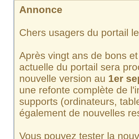
Annonce
Chers usagers du portail l
Après vingt ans de bons et 
actuelle du portail sera p
nouvelle version au
1er s
une refonte complète de l'i
supports (ordinateurs, tabl
également de nouvelles re
Vous pouvez tester la nouve