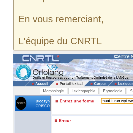
En vous remerciant,
L'équipe du CNRTL
Accueil
Portail lexical
Corpus
Lexique
Morphologie
Lexicographie
Etymologie
S
Entrez une forme
Dicosyn
CRISCO
Erreur