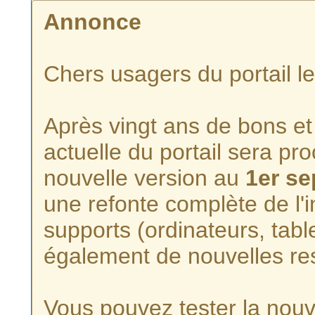
Annonce
Chers usagers du portail l
Après vingt ans de bons et 
actuelle du portail sera p
nouvelle version au
1er s
une refonte complète de l'i
supports (ordinateurs, tabl
également de nouvelles re
Vous pouvez tester la nouve