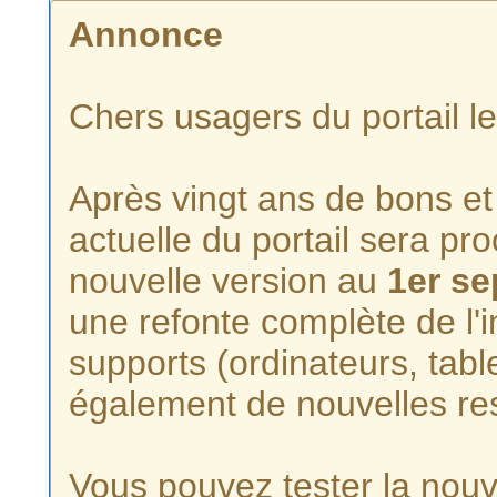
Annonce
Chers usagers du portail l
Après vingt ans de bons et 
actuelle du portail sera p
nouvelle version au
1er s
une refonte complète de l'i
supports (ordinateurs, tabl
également de nouvelles re
Vous pouvez tester la nouve