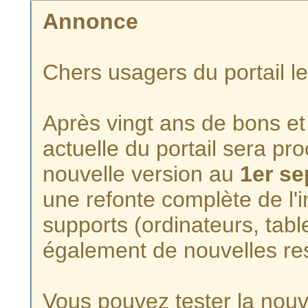
Annonce
Chers usagers du portail l
Après vingt ans de bons et 
actuelle du portail sera p
nouvelle version au
1er s
une refonte complète de l'i
supports (ordinateurs, tabl
également de nouvelles re
Vous pouvez tester la nouve