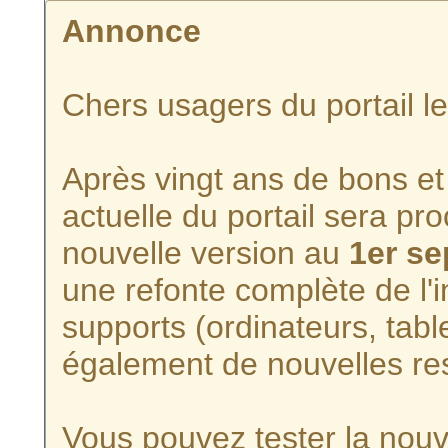
Annonce
Chers usagers du portail l
Après vingt ans de bons et 
actuelle du portail sera p
nouvelle version au
1er s
une refonte complète de l'i
supports (ordinateurs, tabl
également de nouvelles re
Vous pouvez tester la nouve