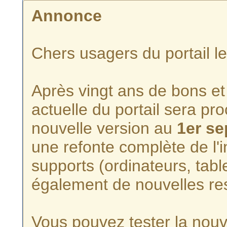
Annonce
Chers usagers du portail l
Après vingt ans de bons et 
actuelle du portail sera p
nouvelle version au
1er s
une refonte complète de l'i
supports (ordinateurs, tabl
également de nouvelles re
Vous pouvez tester la nouve