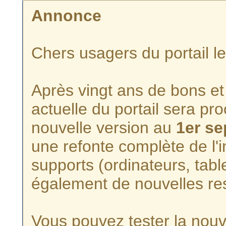
Annonce
Chers usagers du portail l
Après vingt ans de bons et 
actuelle du portail sera p
nouvelle version au
1er s
une refonte complète de l'i
supports (ordinateurs, tabl
également de nouvelles re
Vous pouvez tester la nouve