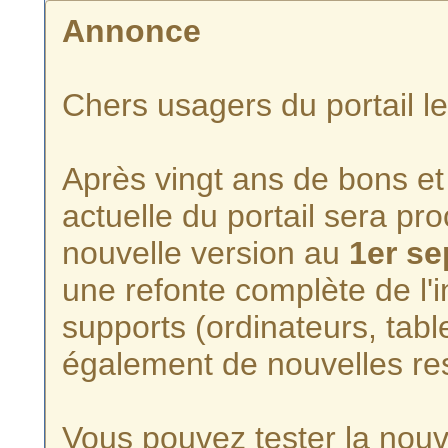
Annonce
Chers usagers du portail l
Après vingt ans de bons et 
actuelle du portail sera p
nouvelle version au
1er s
une refonte complète de l'i
supports (ordinateurs, tabl
également de nouvelles re
Vous pouvez tester la nouve