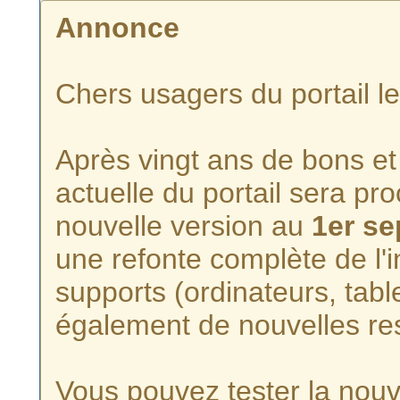
Annonce
Chers usagers du portail l
Après vingt ans de bons et 
actuelle du portail sera p
nouvelle version au
1er s
une refonte complète de l'i
supports (ordinateurs, tabl
également de nouvelles re
Vous pouvez tester la nouve