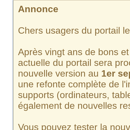
Annonce
Chers usagers du portail l
Après vingt ans de bons et 
actuelle du portail sera p
nouvelle version au
1er s
une refonte complète de l'i
supports (ordinateurs, tabl
également de nouvelles re
Vous pouvez tester la nouve