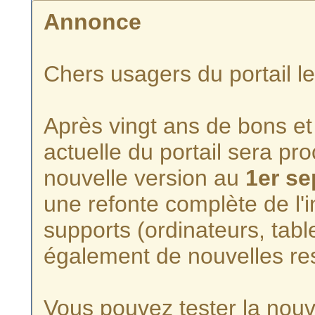
Annonce
Chers usagers du portail l
Après vingt ans de bons et 
actuelle du portail sera p
nouvelle version au
1er s
une refonte complète de l'i
supports (ordinateurs, tabl
également de nouvelles re
Vous pouvez tester la nouve