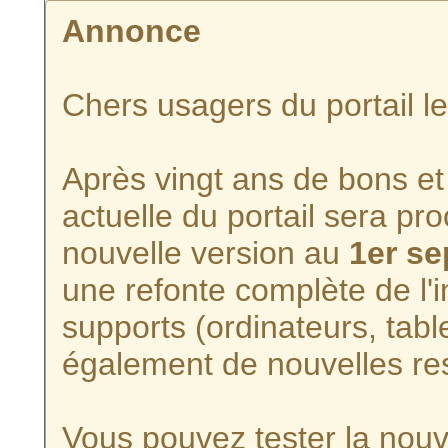
Annonce
Chers usagers du portail l
Après vingt ans de bons et 
actuelle du portail sera p
nouvelle version au
1er s
une refonte complète de l'i
supports (ordinateurs, tabl
également de nouvelles re
Vous pouvez tester la nouve