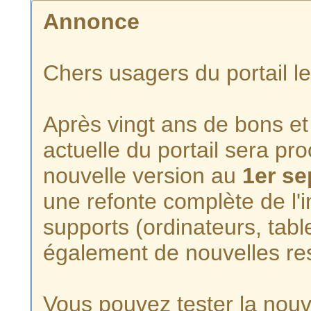
Annonce
Chers usagers du portail l
Après vingt ans de bons et 
actuelle du portail sera p
nouvelle version au
1er s
une refonte complète de l'i
supports (ordinateurs, tabl
également de nouvelles re
Vous pouvez tester la nouve